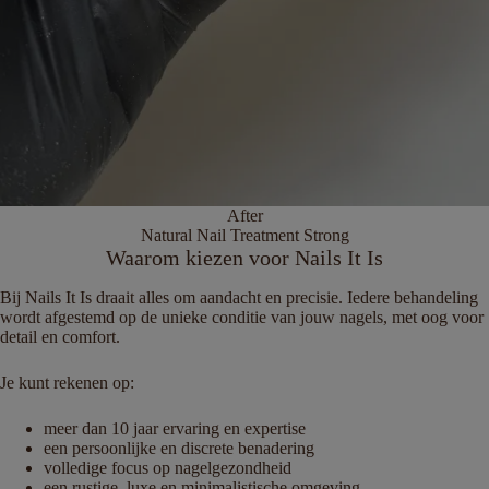
After
Natural Nail Treatment Strong
Waarom kiezen voor Nails It Is
Bij Nails It Is draait alles om aandacht en precisie. Iedere behandeling
wordt afgestemd op de unieke conditie van jouw nagels, met oog voor
detail en comfort.
Je kunt rekenen op:
meer dan 10 jaar ervaring en expertise
een persoonlijke en discrete benadering
volledige focus op nagelgezondheid
een rustige, luxe en minimalistische omgeving