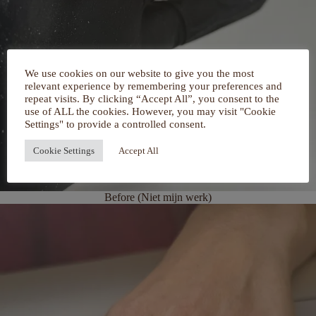
We use cookies on our website to give you the most
relevant experience by remembering your preferences and
repeat visits. By clicking “Accept All”, you consent to the
use of ALL the cookies. However, you may visit "Cookie
Settings" to provide a controlled consent.
Cookie Settings
Accept All
Before (Niet mijn werk)