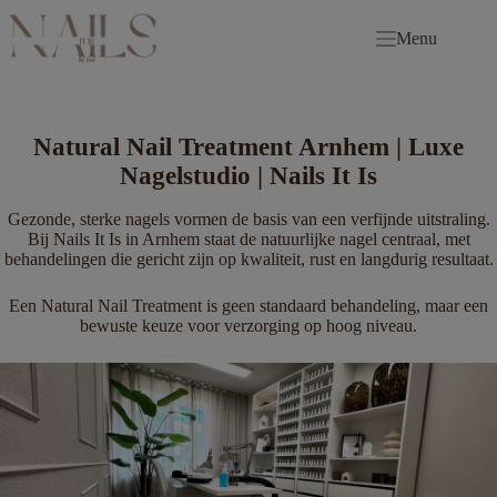
Ga
naar
Menu
de
inhoud
Natural Nail Treatment Arnhem | Luxe
Nagelstudio | Nails It Is
Gezonde, sterke nagels vormen de basis van een verfijnde uitstraling.
Bij Nails It Is in Arnhem staat de natuurlijke nagel centraal, met
behandelingen die gericht zijn op kwaliteit, rust en langdurig resultaat.
Een Natural Nail Treatment is geen standaard behandeling, maar een
bewuste keuze voor verzorging op hoog niveau.