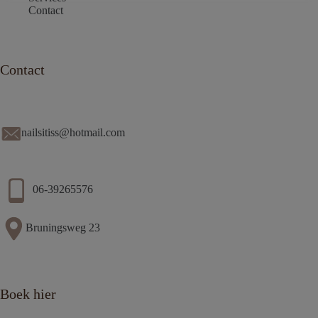
Contact
Contact
nailsitiss@hotmail.com
06-39265576
Bruningsweg 23
Boek hier